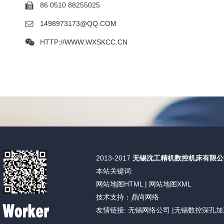
86 0510 88255025
1498973173@QQ.COM
HTTP://WWW.WXSKCC.CN
2013-2017
无锡沈工精机数控机床有限公
本站关键词:
网站地图HTML
|
网站地图XML
技术支持：鼎尚网络
友情链接:
无锡网络公司
|
无锡数控深孔加