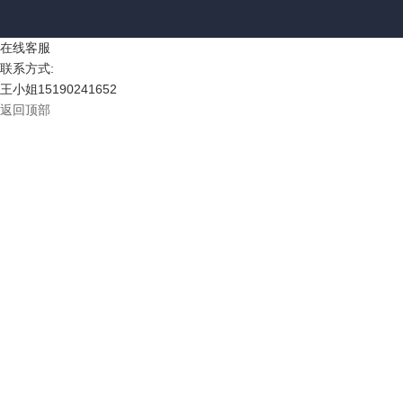
在线客服
联系方式:
王小姐
15190241652
返回顶部