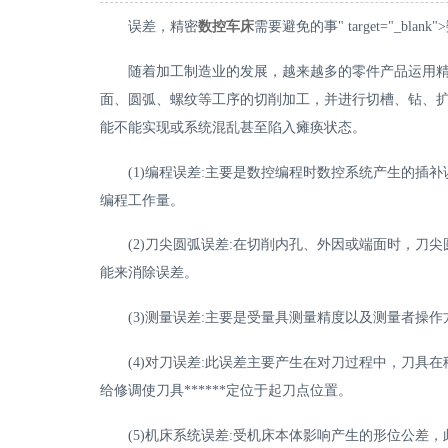
误差，精密
数控车床
需要避免的事" target="_bl
随着加工制造业的发展，越来越多的零件产品运用
面、圆弧、螺纹等工序的切削加工，并进行切槽、钻、
能不能实现或系统混乱甚至陷入瘫痪状态。
(1)编程误差:主要是数控编程时数控系统产生的
编程工作量。
(2)刀尖圆弧误差:在切削内孔、外因或端面时，
能来消除误差。
(3)测量误差:主要是受量具测量精度以及测量者操
(4)对刀误差:此误差主要产生在对刀过程中，刀
给修调使刀具******定位于起刀点位置。
(5)机床系统误差:受机床本体影响产生的形位公