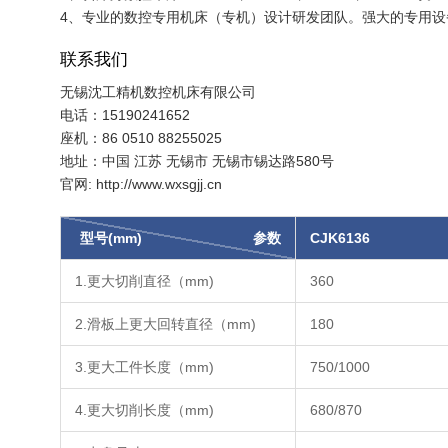
4、专业的数控专用机床（专机）设计研发团队。强大的专用
联系我们
无锡沈工精机数控机床有限公司
电话：15190241652
座机：86 0510 88255025
地址：中国 江苏 无锡市 无锡市锡达路580号
官网: http://www.wxsgjj.cn
型号(mm)
参数
CJK6136
1.更大切削直径（mm)
360
2.滑板上更大回转直径（mm)
180
3.更大工件长度（mm)
750/1000
4.更大切削长度（mm)
680/870