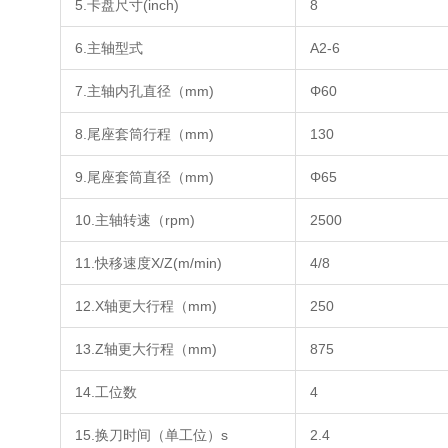
5.卡盘尺寸(inch)
8
6.主轴型式
A2-6
7.主轴内孔直径（mm)
Φ60
8.尾座套筒行程（mm)
130
9.尾座套筒直径（mm)
Φ65
10.主轴转速（rpm)
2500
11.快移速度X/Z(m/min)
4/8
12.X轴更大行程（mm)
250
13.Z轴更大行程（mm)
875
14.工位数
4
15.换刀时间（单工位）s
2.4