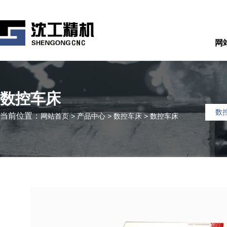
网
数控车床
数
当前位置：
网站首页
>
产品中心
>
数控车床
>
数控车床