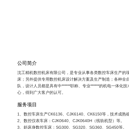
公司简介
沈工精机数控机床有限公司，是专业从事各类数控车床生产的
床；另外提供专用数控机床设计解决方案及生产制造；各种全
队，设计人员都是具有中******职称、专业******的机电
心，得到广大客户的认可。
服务项目
1、数控车床生产CK6136、CJK6140、CK6150等，技
2、数控仪表车床：CJK0640、CJK0640H（线轨机型）等。
3、斜床身数控车床：SG300、SG320、SG360、SG450等。