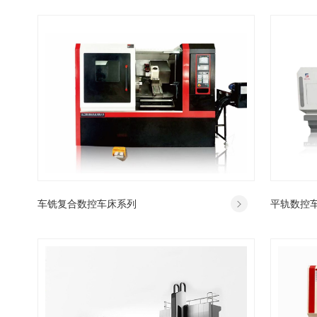
车铣复合数控车床系列
平轨数控
SG450CXF/SG500CXF/SG550CXF
CK6163/C