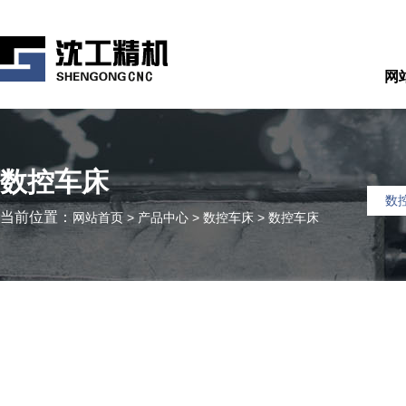
网
数控车床
数
当前位置：
网站首页
>
产品中心
>
数控车床
>
数控车床