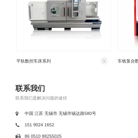
平轨数控车床系列
车铣复合
CK6163/CK6180/CK61100/CK61125
SG450CX
联系我们
联系我们是解决问题的途径
中国 江苏 无锡市 无锡市锡达路580号
151 9024 1652
86 0510 88255025